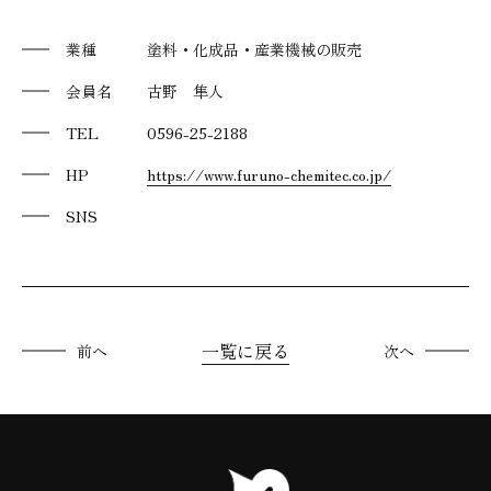
業種
塗料・化成品・産業機械の販売
会員名
古野 隼人
TEL
0596-25-2188
HP
https://www.furuno-chemitec.co.jp/
SNS
一覧に戻る
前へ
次へ